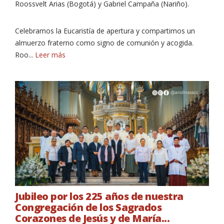
Roossvelt Arias (Bogotá) y Gabriel Campaña (Nariño).
Celebramos la Eucaristía de apertura y compartimos un
almuerzo fraterno como signo de comunión y acogida.
Roo...
Leer más
NOTICIAS
Jubileo por los 225 años de nuestra
Congregación de los Sagrados
Corazones de Jesús y de María...