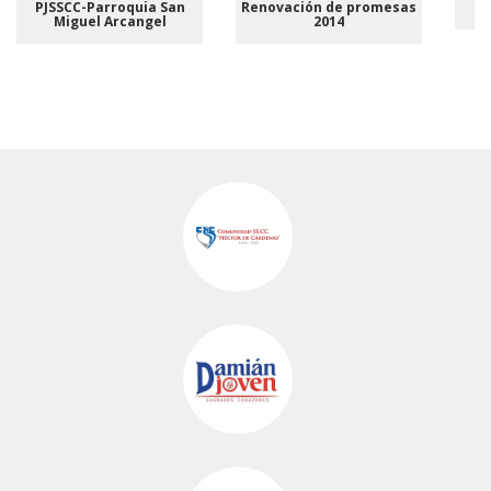
PJSSCC-Parroquia San
Renovación de promesas
As
Miguel Arcangel
2014