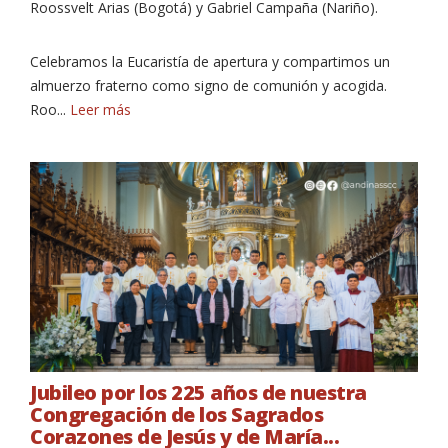
Roossvelt Arias (Bogotá) y Gabriel Campaña (Nariño).
Celebramos la Eucaristía de apertura y compartimos un
almuerzo fraterno como signo de comunión y acogida.
Roo...
Leer más
NOTICIAS
Jubileo por los 225 años de nuestra
Congregación de los Sagrados
Corazones de Jesús y de María...