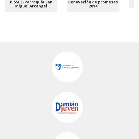
PJSSCC-Parroquia San
Renovación de promesas
As
Miguel Arcangel
2014