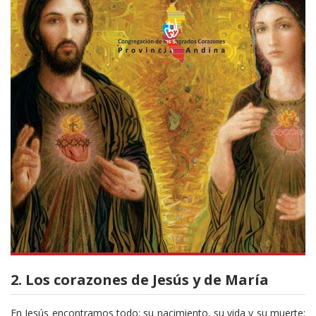
2. Los corazones de Jesús y de María
En Jesús encontramos todo; su nacimiento, su vida y su muerte: