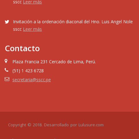
sscc
Leer más
Invitación a la ordenación diaconal del Hno. Luis Angel Nole
sscc
Leer más
Contacto
Plaza Francia 231 Cercado de Lima, Perú.
(51) 1 423 6728
secretaria@sscc.pe
Copyright © 2018. Desarrollado por
Lulusure.com