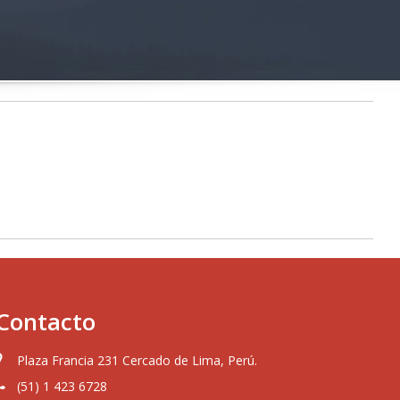
Contacto
Plaza Francia 231 Cercado de Lima, Perú.
(51) 1 423 6728