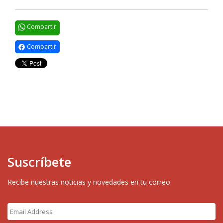
Compartir
Compartir
Suscríbete
Recibe nuestras noticias y novedades en tu correo