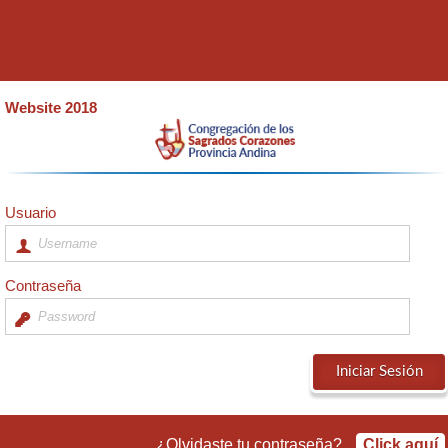
Website 2018
Usuario
Contraseña
¿Olvidaste tu contraseña?
Click aquí