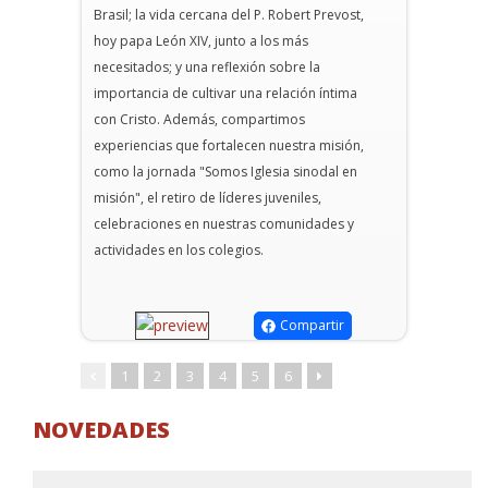
Brasil; la vida cercana del P. Robert Prevost,
hoy papa León XIV, junto a los más
necesitados; y una reflexión sobre la
importancia de cultivar una relación íntima
con Cristo. Además, compartimos
experiencias que fortalecen nuestra misión,
como la jornada "Somos Iglesia sinodal en
misión", el retiro de líderes juveniles,
celebraciones en nuestras comunidades y
actividades en los colegios.
Compartir
1
2
3
4
5
6
NOVEDADES