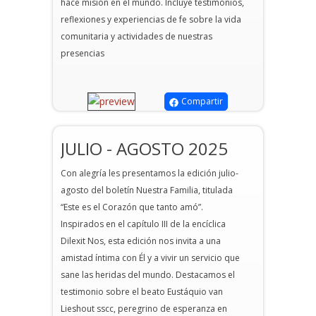
hace misión en el mundo. Incluye testimonios,
reflexiones y experiencias de fe sobre la vida
comunitaria y actividades de nuestras
presencias
Compartir
JULIO - AGOSTO 2025
Con alegría les presentamos la edición julio-
agosto del boletín Nuestra Familia, titulada
“Este es el Corazón que tanto amó”.
Inspirados en el capítulo III de la encíclica
Dilexit Nos, esta edición nos invita a una
amistad íntima con Él y a vivir un servicio que
sane las heridas del mundo. Destacamos el
testimonio sobre el beato Eustáquio van
Lieshout sscc, peregrino de esperanza en