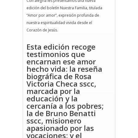
Con alegría les presentamos una nueva
edición del boletín Nuestra Familia, titulada
“Amor por amor”, expresión profunda de
nuestra espiritualidad vivida desde el
Corazón de Jesús.
Esta edición recoge
testimonios que
encarnan ese amor
hecho vida: la reseña
biográfica de Rosa
Victoria Checa sscc,
marcada por la
educación y la
cercanía a los pobres;
la de Bruno Benatti
sscc, misionero
apasionado por las
vocaciones; y el