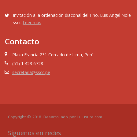
Invitación a la ordenación diaconal del Hno. Luis Angel Nole
sscc
Leer más
Contacto
Plaza Francia 231 Cercado de Lima, Perú.
(51) 1 423 6728
secretaria@sscc.pe
Copyright © 2018. Desarrollado por
Lulusure.com
Síguenos en redes